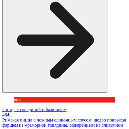
new
Пицца с говядиной и базиликом
464 г
Римская пицца с нежным сливочным соусом, щедро покрытая
фаршем из мраморной говядины, обжаренным на сливочном