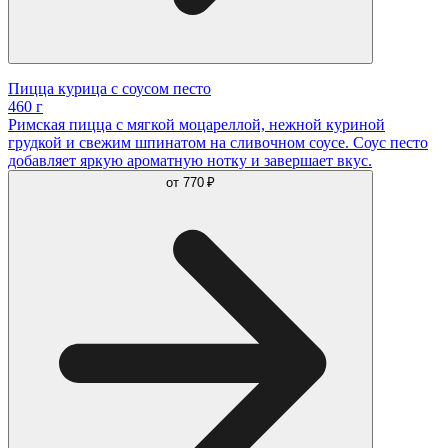
Пицца курица с соусом песто
460 г
Римская пицца с мягкой моцареллой, нежной куриной
грудкой и свежим шпинатом на сливочном соусе. Соус песто
добавляет яркую ароматную нотку и завершает вкус.
от
770 ₽