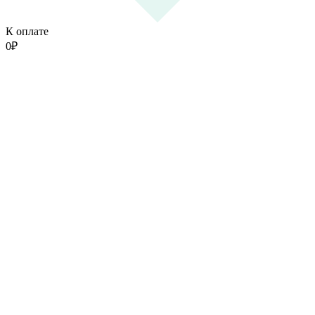
К оплате
0
₽