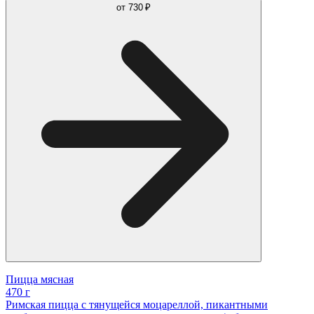
от
730 ₽
Пицца мясная
470 г
Римская пицца с тянущейся моцареллой, пикантными