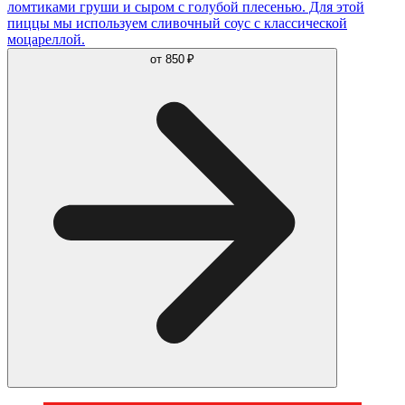
ломтиками груши и сыром с голубой плесенью. Для этой
пиццы мы используем сливочный соус с классической
моцареллой.
от
850 ₽