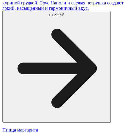
куриной грудкой. Соус Наполи и свежая петрушка создают
яркий, насыщенный и гармоничный вкус.
от
820 ₽
Пицца маргарита