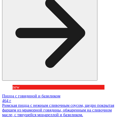
new
Пицца с говядиной и базиликом
464 г
Римская пицца с нежным сливочным соусом, щедро покрытая
фаршем из мраморной говядины, обжаренным на сливочном
масле, с тянущейся моцареллой и базиликом.