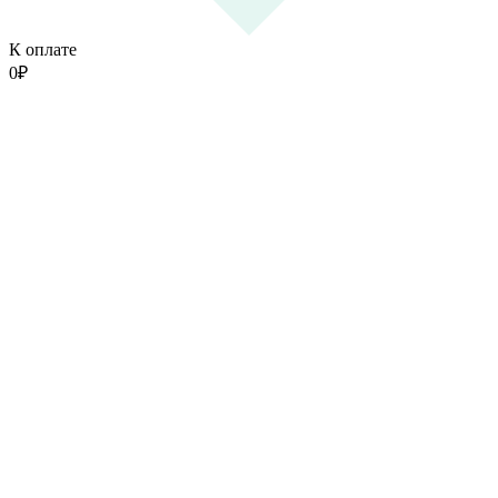
К оплате
0
₽