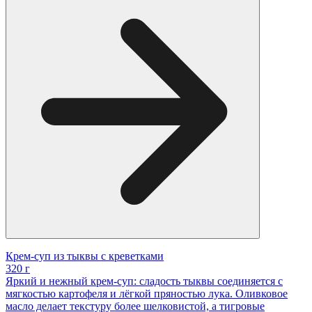
Крем-суп из тыквы с креветками
320 г
Яркий и нежный крем-суп: сладость тыквы соединяется с
мягкостью картофеля и лёгкой пряностью лука. Оливковое
масло делает текстуру более шелковистой, а тигровые