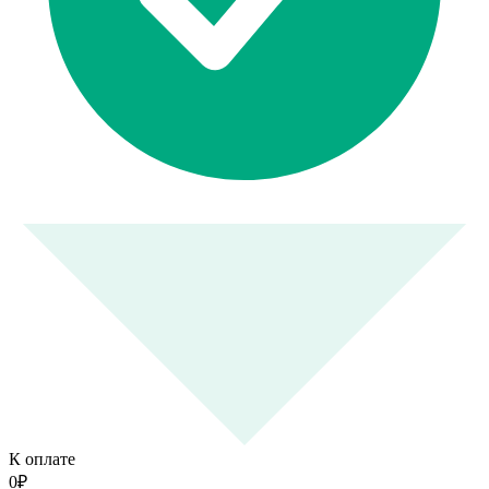
К оплате
0
₽