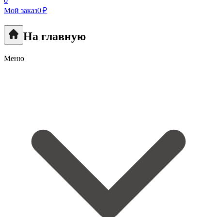
0
Мой заказ
0 ₽
На главную
Меню