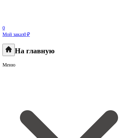
0
Мой заказ
0 ₽
На главную
Меню