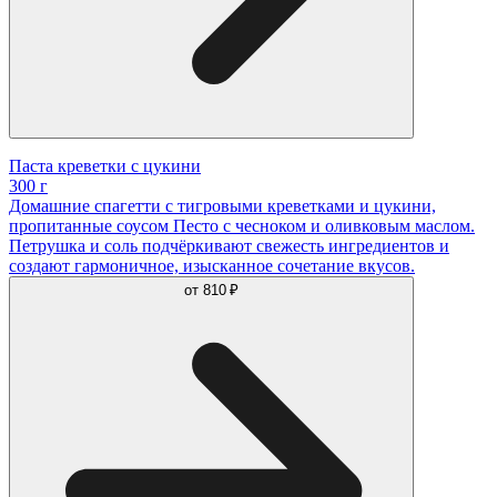
Паста креветки с цукини
300 г
Домашние спагетти с тигровыми креветками и цукини,
пропитанные соусом Песто с чесноком и оливковым маслом.
Петрушка и соль подчёркивают свежесть ингредиентов и
создают гармоничное, изысканное сочетание вкусов.
от
810 ₽