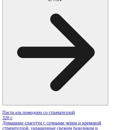
Паста аль помодоро со страчателлой
320 г
Домашние спагетти с сочными черри и кремовой
страчателлой, украшенные свежим базиликом и