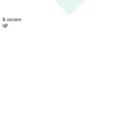
К оплате
0
₽