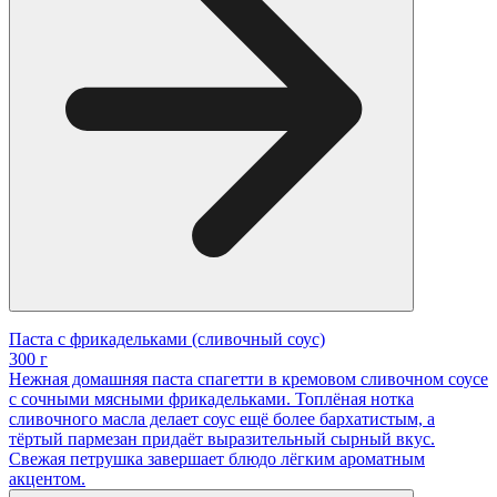
Паста с фрикадельками (сливочный соус)
300 г
Нежная домашняя паста спагетти в кремовом сливочном соусе
с сочными мясными фрикадельками. Топлёная нотка
сливочного масла делает соус ещё более бархатистым, а
тёртый пармезан придаёт выразительный сырный вкус.
Свежая петрушка завершает блюдо лёгким ароматным
акцентом.