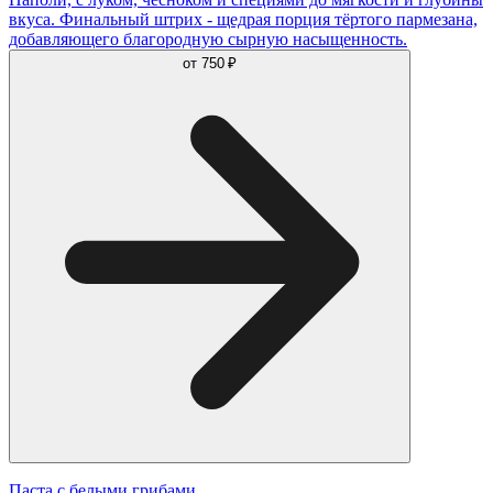
вкуса. Финальный штрих - щедрая порция тёртого пармезана,
добавляющего благородную сырную насыщенность.
от
750 ₽
Паста с белыми грибами