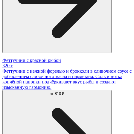
Феттучини с красной рыбой
320 г
Феттучини с нежной форелью и брокколи в сливочном соусе с
добавлением сливочного масла и пармезана. Соль и нотка
копчёной паприки подчёркивают вкус рыбы и создают
изысканную гармонию.
от
810 ₽