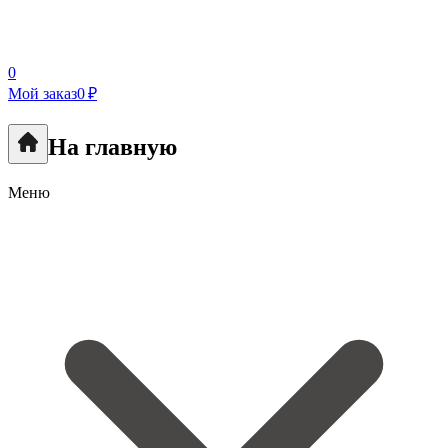
0
Мой заказ
0 ₽
На главную
Меню