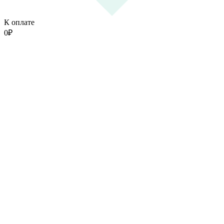
К оплате
0
₽