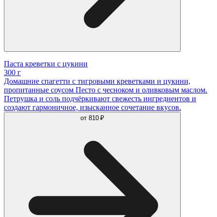
Паста креветки с цукини
300 г
Домашние спагетти с тигровыми креветками и цукини,
пропитанные соусом Песто с чесноком и оливковым маслом.
Петрушка и соль подчёркивают свежесть ингредиентов и
создают гармоничное, изысканное сочетание вкусов.
от
810 ₽