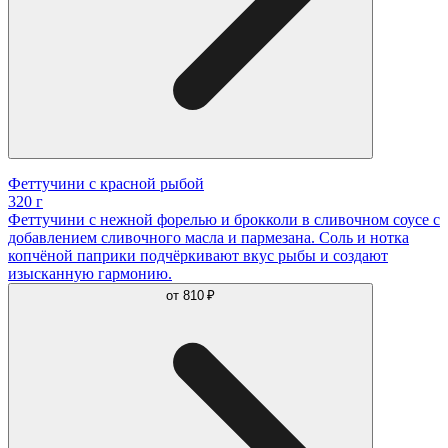
Феттучини с красной рыбой
320 г
Феттучини с нежной форелью и брокколи в сливочном соусе с
добавлением сливочного масла и пармезана. Соль и нотка
копчёной паприки подчёркивают вкус рыбы и создают
изысканную гармонию.
от
810 ₽