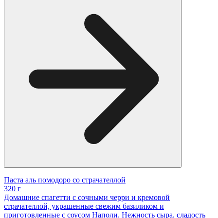
Паста аль помодоро со страчателлой
320 г
Домашние спагетти с сочными черри и кремовой
страчателлой, украшенные свежим базиликом и
приготовленные с соусом Наполи. Нежность сыра, сладость