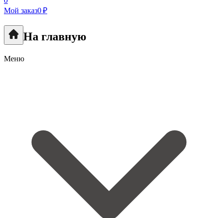
0
Мой заказ
0 ₽
На главную
Меню