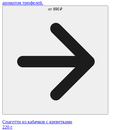
ароматом трюфелей.
от
890 ₽
Спагетти из кабачков с креветками
220 г