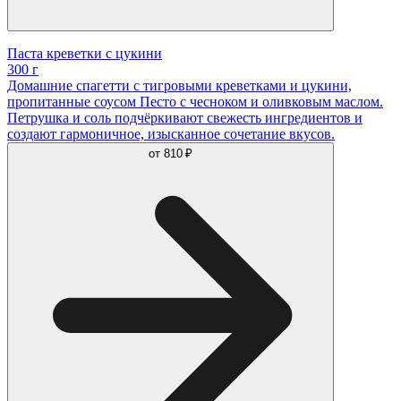
Паста креветки с цукини
300 г
Домашние спагетти с тигровыми креветками и цукини,
пропитанные соусом Песто с чесноком и оливковым маслом.
Петрушка и соль подчёркивают свежесть ингредиентов и
создают гармоничное, изысканное сочетание вкусов.
от
810 ₽