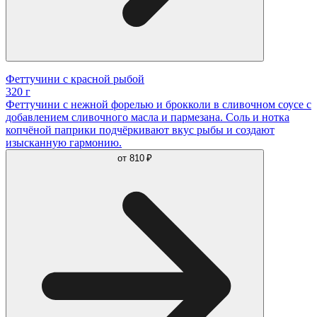
Феттучини с красной рыбой
320 г
Феттучини с нежной форелью и брокколи в сливочном соусе с
добавлением сливочного масла и пармезана. Соль и нотка
копчёной паприки подчёркивают вкус рыбы и создают
изысканную гармонию.
от
810 ₽