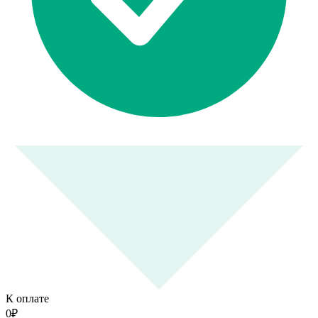
К оплате
0
₽